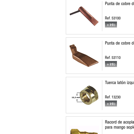
Punta de cobre d
Ref. 53100
Punta de cobre d
Ref. 53110
Tuerca latón izqu
Ref. 13230
Racord de acopla
para mango sopl