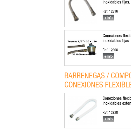
inoxidables fijas.
Ref. 12816
Conexiones flexi
inoxidables fijas.
Ref. 12806
BARRENEGAS / COMPO
CONEXIONES FLEXIBL
Conexiones flexi
inoxidables exten
Ref. 12820