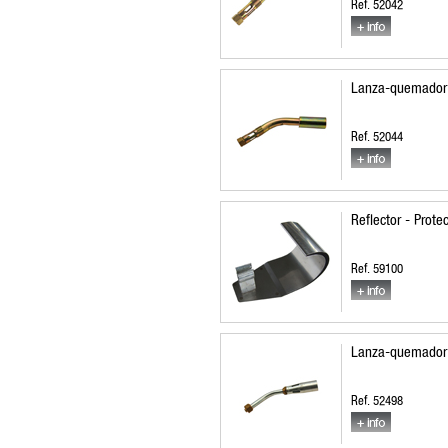
Ref. 52042
Lanza-quemador 
Ref. 52044
Reflector - Protec
Ref. 59100
Lanza-quemador
Ref. 52498