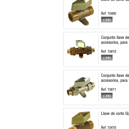
Ref. 15400
Conjunto llave d
accesorios, para
Ref. 15810
Conjunto llave d
accesorios, para
Ref. 15811
Llave de corte G
Ref. 15410