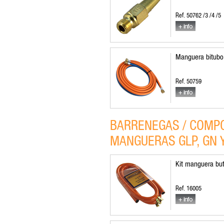
Ref. 50762 /3 /4 /5
Manguera bitubo
Ref. 50759
BARRENEGAS / COMPO
MANGUERAS GLP, GN 
Kit manguera but
Ref. 16005