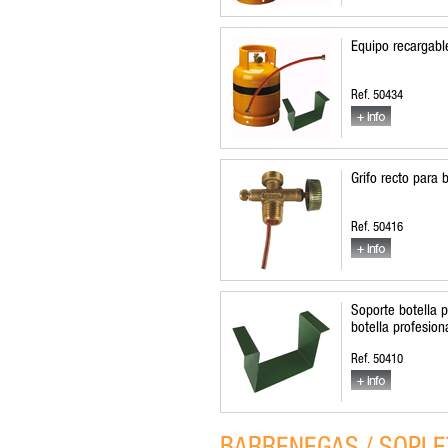
Equipo recargable
Ref. 50434
Grifo recto para 
Ref. 50416
Soporte botella 
botella profesion
Ref. 50410