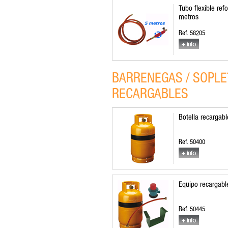
Tubo flexible re
metros
Ref. 58205
BARRENEGAS / SOPLE
RECARGABLES
Botella recargabl
Ref. 50400
Equipo recargabl
Ref. 50445