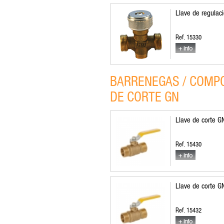
Llave de regulac
Ref. 15330
BARRENEGAS / COMPO
DE CORTE GN
Llave de corte G
Ref. 15430
Llave de corte G
Ref. 15432