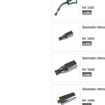
Ref. 52507
Quemador interc
Ref. 52654
Quemador interc
Ref. 52656
Quemador interc
Ref. 52658