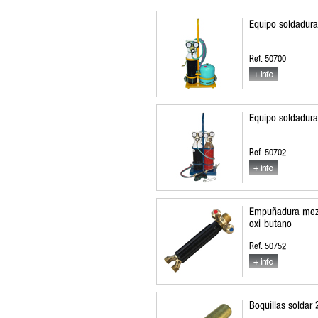
Equipo soldadura 
Ref. 50700
Equipo soldadura 
Ref. 50702
Empuñadura mezc
oxi-butano
Ref. 50752
Boquillas soldar