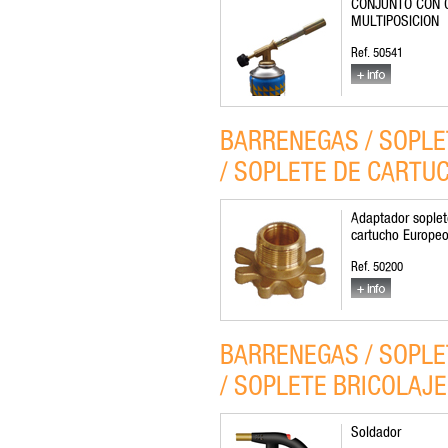
CONJUNTO CON 
MULTIPOSICION
Ref. 50541
BARRENEGAS / SOPLE
/ SOPLETE DE CARTU
Adaptador sople
cartucho Europe
Ref. 50200
BARRENEGAS / SOPLE
/ SOPLETE BRICOLAJ
Soldador