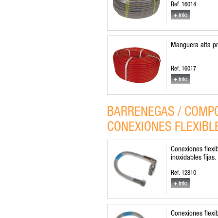
Ref. 16014
Manguera alta pr
Ref. 16017
BARRENEGAS / COMPO
CONEXIONES FLEXIBL
Conexiones flexi
inoxidables fijas.
Ref. 12810
Conexiones flexi