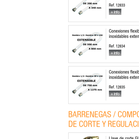
Ref. 12833
Conexiones flexi
inoxidables exten
Ref. 12834
Conexiones flexi
inoxidables exten
Ref. 12835
BARRENEGAS / COMPO
DE CORTE Y REGULAC
Llave de corte G