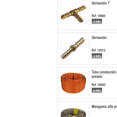
Derivación T
Ref. 14600
Derivación
Ref. 18312
Tubo conducción
presión
Ref. 16000
Manguera alta pr