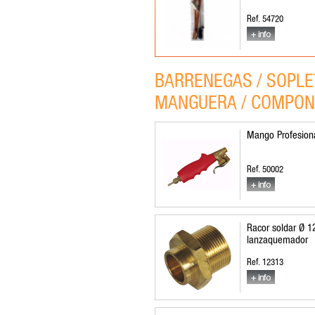
Ref. 54720
BARRENEGAS / SOPLE
MANGUERA / COMPO
Mango Profesion
Ref. 50002
Racor soldar Ø 1
lanzaquemador
Ref. 12313