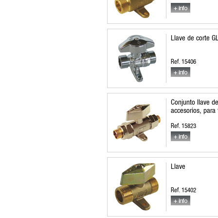
Llave de corte G
Ref. 15406
Conjunto llave d
accesorios, para
Ref. 15823
Llave
Ref. 15402