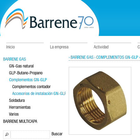
Inicio
La empresa
Actividad
C
› BARRENE GAS
› COMPLEMENTOS GN-GLP
BARRENE GAS
GN-Gas natural
GLP-Butano-Propano
Complementos GN-GLP
Complementos contador
Accesorios de instalación GN-GLP
Soldadura
Herramientas
Varios
BARRENE MULTICAPA
Buscar