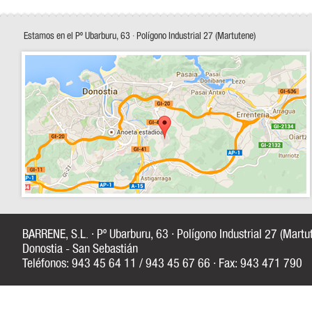
Estamos en el Pº Ubarburu, 63 · Polígono Industrial 27 (Martutene)
BARRENE, S.L. · Pº Ubarburu, 63 · Polígono Industrial 27 (Mart
Donostia - San Sebastián
Teléfonos: 943 45 64 11 / 943 45 67 66 · Fax: 943 471 790