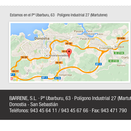
Estamos en el Pº Ubarburu, 63 · Polígono Industrial 27 (Martutene)
BARRENE, S.L. · Pº Ubarburu, 63 · Polígono Industrial 27 (Mart
Donostia - San Sebastián
Teléfonos: 943 45 64 11 / 943 45 67 66 · Fax: 943 471 790