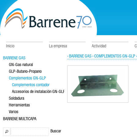
Inicio
La empresa
Actividad
C
› BARRENE GAS
› COMPLEMENTOS GN-GLP
BARRENE GAS
GN-Gas natural
GLP-Butano-Propano
Complementos GN-GLP
Complementos contador
Accesorios de instalación GN-GLP
Soldadura
Herramientas
Varios
BARRENE MULTICAPA
Buscar