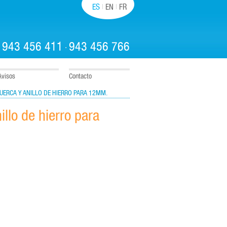
ES
EN
FR
943 456 411
943 456 766
:
·
Avisos
Contacto
 TUERCA Y ANILLO DE HIERRO PARA 12MM.
illo de hierro para