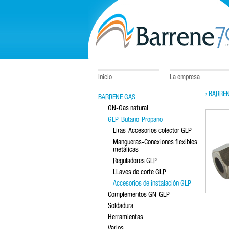
Inicio
La empresa
› BARRE
BARRENE GAS
GN-Gas natural
GLP-Butano-Propano
Liras-Accesorios colector GLP
Mangueras-Conexiones flexibles
metálicas
Reguladores GLP
LLaves de corte GLP
Accesorios de instalación GLP
Complementos GN-GLP
Soldadura
Herramientas
Varios