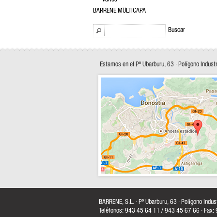
BARRENE MULTICAPA
Buscar
Estamos en el Pº Ubarburu, 63 · Polígono Indust
BARRENE, S.L. · Pº Ubarburu, 63 · Polígono Indu
Teléfonos: 943 45 64 11 / 943 45 67 66 · Fax