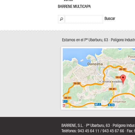
BARRENE MULTICAPA
Buscar
Estamos en el Pº Ubarburu, 63 · Polígono Indust
BARRENE, S.L. · Pº Ubarburu, 63 · Polígono Indu
Teléfonos: 943 45 64 11 / 943 45 67 66 · Fax