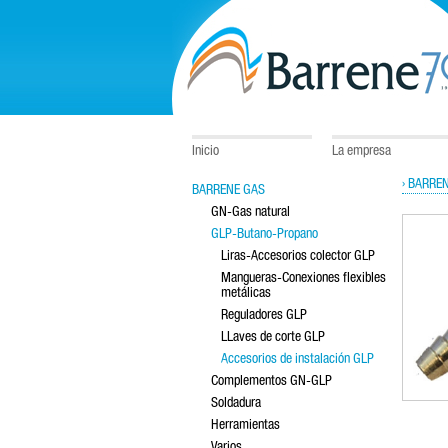
Inicio
La empresa
› BARRE
BARRENE GAS
GN-Gas natural
GLP-Butano-Propano
Liras-Accesorios colector GLP
Mangueras-Conexiones flexibles
metálicas
Reguladores GLP
LLaves de corte GLP
Accesorios de instalación GLP
Complementos GN-GLP
Soldadura
Herramientas
Varios