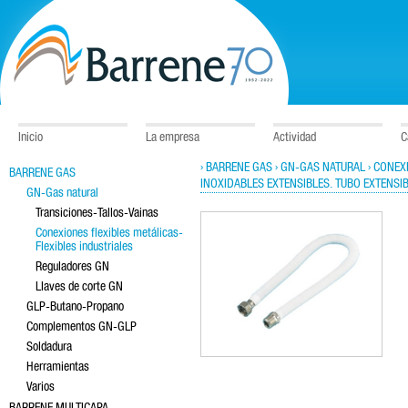
Inicio
La empresa
Actividad
C
› BARRENE GAS
› GN-GAS NATURAL
› CONEX
BARRENE GAS
INOXIDABLES EXTENSIBLES. TUBO EXTENSIB
GN-Gas natural
Transiciones-Tallos-Vainas
Conexiones flexibles metálicas-
Flexibles industriales
Reguladores GN
Llaves de corte GN
GLP-Butano-Propano
Complementos GN-GLP
Soldadura
Herramientas
Varios