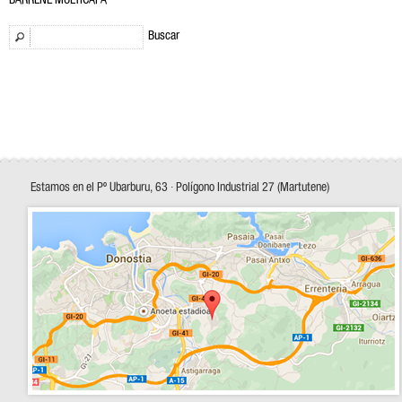
BARRENE MULTICAPA
Buscar
Estamos en el Pº Ubarburu, 63 · Polígono Industrial 27 (Martutene)