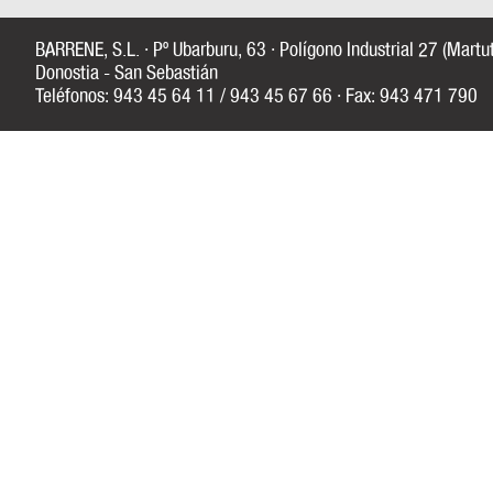
BARRENE, S.L. · Pº Ubarburu, 63 · Polígono Industrial 27 (Mart
Donostia - San Sebastián
Teléfonos: 943 45 64 11 / 943 45 67 66 · Fax: 943 471 790