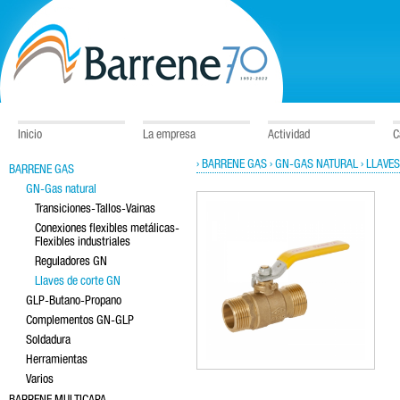
Inicio
La empresa
Actividad
C
› BARRENE GAS
› GN-GAS NATURAL
› LLAVE
BARRENE GAS
GN-Gas natural
Transiciones-Tallos-Vainas
Conexiones flexibles metálicas-
Flexibles industriales
Reguladores GN
Llaves de corte GN
GLP-Butano-Propano
Complementos GN-GLP
Soldadura
Herramientas
Varios