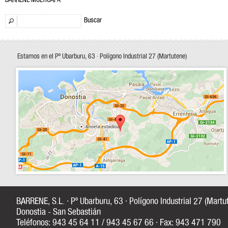
BARRENE MULTICAPA
Buscar
Estamos en el Pº Ubarburu, 63 · Polígono Industrial 27 (Martutene)
BARRENE, S.L. · Pº Ubarburu, 63 · Polígono Industrial 27 (Mart
Donostia - San Sebastián
Teléfonos: 943 45 64 11 / 943 45 67 66 · Fax: 943 471 790