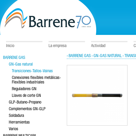
Inicio
La empresa
Actividad
C
› BARRENE GAS
› GN-GAS NATURAL
› TRANS
BARRENE GAS
GN-Gas natural
Transiciones-Tallos-Vainas
Conexiones flexibles metálicas-
Flexibles industriales
Reguladores GN
Llaves de corte GN
GLP-Butano-Propano
Complementos GN-GLP
Soldadura
Herramientas
Varios