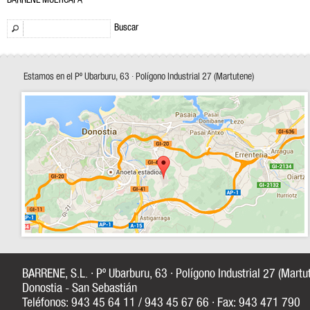
BARRENE MULTICAPA
Buscar
Estamos en el Pº Ubarburu, 63 · Polígono Industrial 27 (Martutene)
BARRENE, S.L. · Pº Ubarburu, 63 · Polígono Industrial 27 (Mart
Donostia - San Sebastián
Teléfonos: 943 45 64 11 / 943 45 67 66 · Fax: 943 471 790