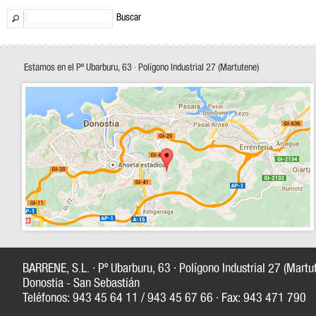
Buscar
Estamos en el Pº Ubarburu, 63 · Polígono Industrial 27 (Martutene)
BARRENE, S.L. · Pº Ubarburu, 63 · Polígono Industrial 27 (Mart
Donostia - San Sebastián
Teléfonos: 943 45 64 11 / 943 45 67 66 · Fax: 943 471 790