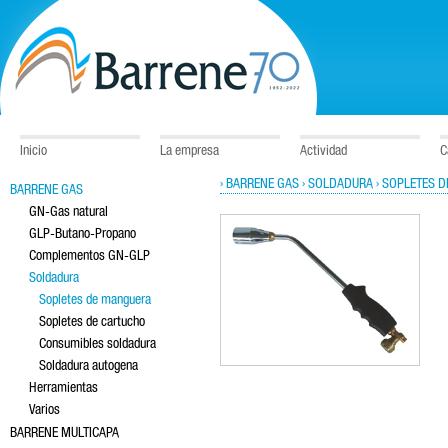
Inicio
La empresa
Actividad
C
› BARRENE GAS
› SOLDADURA
› SOPLETES 
BARRENE GAS
GN-Gas natural
GLP-Butano-Propano
Complementos GN-GLP
Soldadura
Sopletes de manguera
Sopletes de cartucho
Consumibles soldadura
Soldadura autogena
Herramientas
Varios
BARRENE MULTICAPA