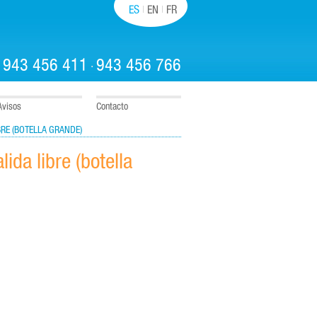
ES
EN
FR
943 456 411
943 456 766
:
·
Avisos
Contacto
BRE (BOTELLA GRANDE)
ida libre (botella