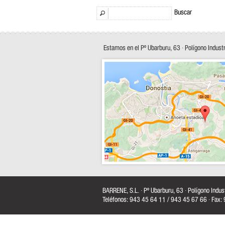
Buscar
Estamos en el Pº Ubarburu, 63 · Polígono Indust
BARRENE, S.L. · Pº Ubarburu, 63 · Polígono Indu
Teléfonos: 943 45 64 11 / 943 45 67 66 · Fax