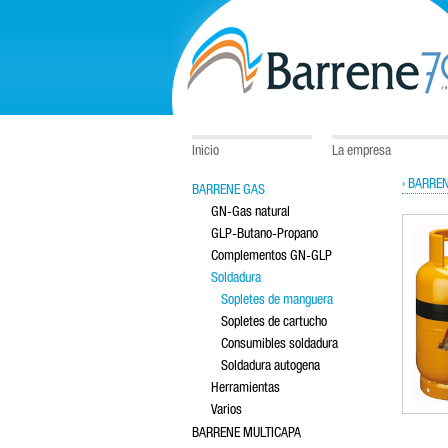
Inicio
La empresa
› BARRE
BARRENE GAS
GN-Gas natural
GLP-Butano-Propano
Complementos GN-GLP
Soldadura
Sopletes de manguera
Sopletes de cartucho
Consumibles soldadura
Soldadura autogena
Herramientas
Varios
BARRENE MULTICAPA