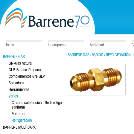
Inicio
La empresa
Actividad
C
› BARRENE GAS
› VARIOS
› REFRIGERACIÓN
›
BARRENE GAS
GN-Gas natural
GLP-Butano-Propano
Complementos GN-GLP
Soldadura
Herramientas
Varios
Circuito calefacción - Red de Agua
sanitaria
Ferretería
Refrigeración
BARRENE MULTICAPA