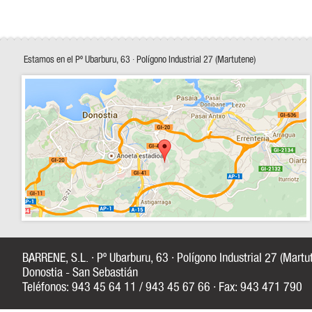
Estamos en el Pº Ubarburu, 63 · Polígono Industrial 27 (Martutene)
BARRENE, S.L. · Pº Ubarburu, 63 · Polígono Industrial 27 (Mart
Donostia - San Sebastián
Teléfonos: 943 45 64 11 / 943 45 67 66 · Fax: 943 471 790