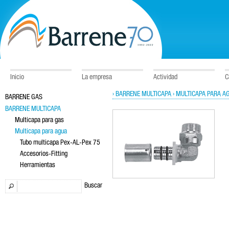
Inicio
La empresa
Actividad
C
› BARRENE MULTICAPA
› MULTICAPA PARA A
BARRENE GAS
BARRENE MULTICAPA
Multicapa para gas
Multicapa para agua
Tubo multicapa Pex-AL-Pex 75
Accesorios-Fitting
Herramientas
Buscar