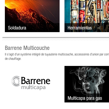
Barrene Multicouche
Il s’agit d’un système intégré de tuyauterie multicouche, accessoires d’union par comp
de chauffage.