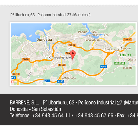
Pº Ubarburu, 63 · Polígono Industrial 27 (Martutene)
BARRENE, S.L. · Pº Ubarburu, 63 · Polígono Industrial 27 (Mart
Donostia - San Sebastián
Teléfonos: +34 943 45 64 11 / +34 943 45 67 66 · Fax: +34