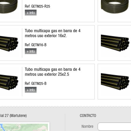
Ref. GETM25-R25
Tubo multicapa gas en barra de 4
metros uso exterior 16x2.
Ref. GETM16-B
Tubo multicapa gas en barra de 4
metros uso exterior 25x2.5
Ref. GETM25-B
rial 27 (Martutene)
CONTACTO
Nombre