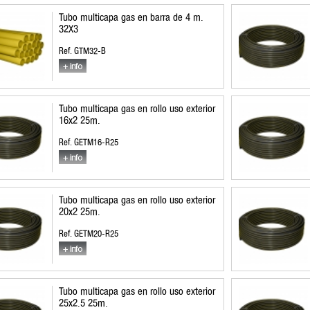
Tubo multicapa gas en barra de 4 m.
32X3
Ref. GTM32-B
Tubo multicapa gas en rollo uso exterior
16x2 25m.
Ref. GETM16-R25
Tubo multicapa gas en rollo uso exterior
20x2 25m.
Ref. GETM20-R25
Tubo multicapa gas en rollo uso exterior
25x2.5 25m.