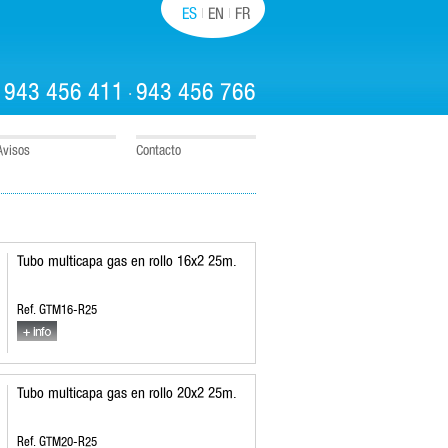
ES
EN
FR
943 456 411
943 456 766
:
·
Avisos
Contacto
Tubo multicapa gas en rollo 16x2 25m.
Ref. GTM16-R25
Tubo multicapa gas en rollo 20x2 25m.
Ref. GTM20-R25