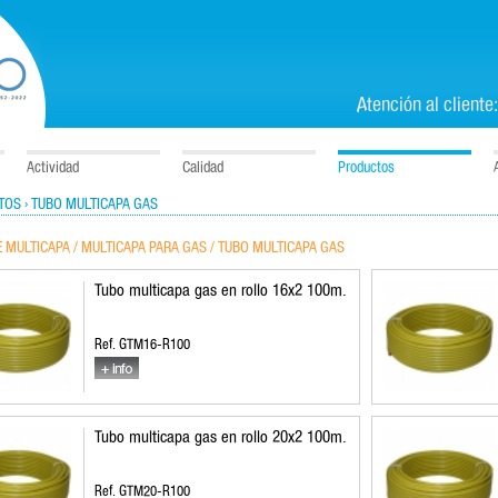
Atención al cliente
Actividad
Calidad
Productos
OS › TUBO MULTICAPA GAS
 MULTICAPA / MULTICAPA PARA GAS / TUBO MULTICAPA GAS
Tubo multicapa gas en rollo 16x2 100m.
Ref. GTM16-R100
Tubo multicapa gas en rollo 20x2 100m.
Ref. GTM20-R100