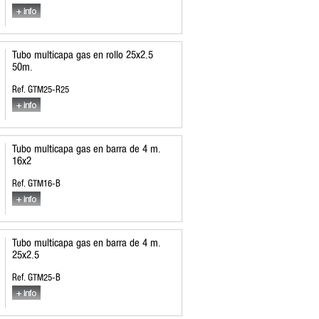
Tubo multicapa gas en rollo 25x2.5
50m.
Ref. GTM25-R25
Tubo multicapa gas en barra de 4 m.
16x2
Ref. GTM16-B
Tubo multicapa gas en barra de 4 m.
25x2.5
Ref. GTM25-B