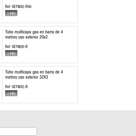
Ref. GETM32-R50
Tubo multicapa gas en barra de 4
metros uso exterior 20x2.
Ref. GETM20-B
Tubo multicapa gas en barra de 4
metros uso exterior 32X3
Ref. GETM32-B