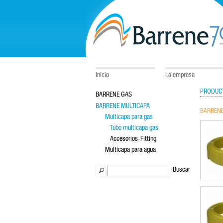
Inicio
La empresa
PRODUCT
BARRENE GAS
BARRENE MULTICAPA
BARRENE
Multicapa para gas
Tubo multicapa gas
Accesorios-Fitting
Multicapa para agua
Buscar