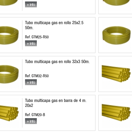
Tubo multicapa gas en rollo 25x2.5
50m.
Ref. GTM25-R50
Tubo multicapa gas en rollo 32x3 50m.
Ref. GTM32-R50
Tubo multicapa gas en barra de 4 m.
20x2
Ref. GTM20-B