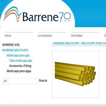
Inicio
La empresa
Actividad
C
› BARRENE MULTICAPA
› MULTICAPA PARA G
BARRENE GAS
BARRENE MULTICAPA
Multicapa para gas
Tubo multicapa gas
Accesorios-Fitting
Multicapa para agua
Buscar