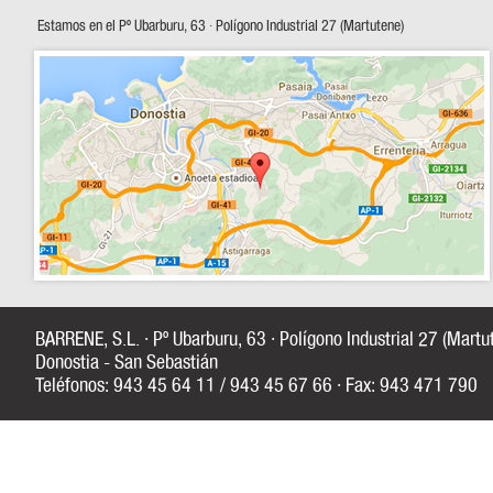
Estamos en el Pº Ubarburu, 63 · Polígono Industrial 27 (Martutene)
BARRENE, S.L. · Pº Ubarburu, 63 · Polígono Industrial 27 (Mart
Donostia - San Sebastián
Teléfonos: 943 45 64 11 / 943 45 67 66 · Fax: 943 471 790