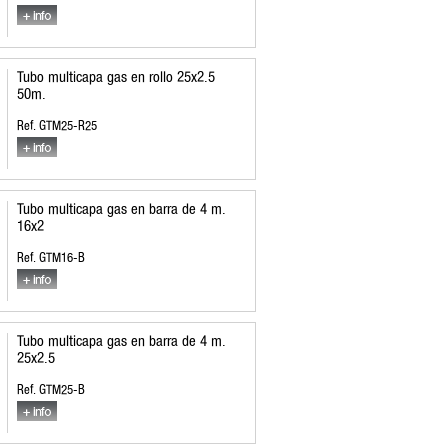
Tubo multicapa gas en rollo 25x2.5
50m.
Ref. GTM25-R25
Tubo multicapa gas en barra de 4 m.
16x2
Ref. GTM16-B
Tubo multicapa gas en barra de 4 m.
25x2.5
Ref. GTM25-B