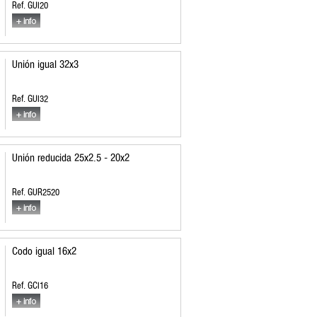
Ref. GUI20
Unión igual 32x3
Ref. GUI32
Unión reducida 25x2.5 - 20x2
Ref. GUR2520
Codo igual 16x2
Ref. GCI16