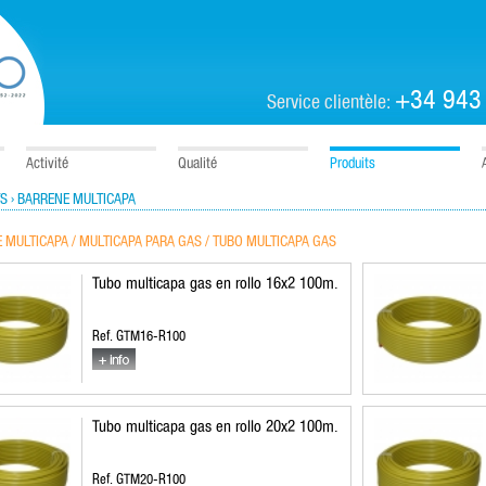
+34 943
Service clientèle:
Activité
Qualité
Produits
S › BARRENE MULTICAPA
 MULTICAPA / MULTICAPA PARA GAS / TUBO MULTICAPA GAS
Tubo multicapa gas en rollo 16x2 100m.
Ref. GTM16-R100
Tubo multicapa gas en rollo 20x2 100m.
Ref. GTM20-R100