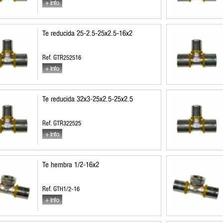
Te reducida 25-2.5-25x2.5-16x2
Ref. GTR252516
Te reducida 32x3-25x2.5-25x2.5
Ref. GTR322525
Te hembra 1/2-16x2
Ref. GTH1/2-16