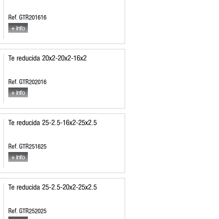
Ref. GTR201616
Te reducida 20x2-20x2-16x2
Ref. GTR202016
Te reducida 25-2.5-16x2-25x2.5
Ref. GTR251625
Te reducida 25-2.5-20x2-25x2.5
Ref. GTR252025