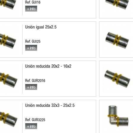
Ref. GUI16
Unión igual 25x2.5
Ref. GUI25
Unión reducida 20x2 - 16x2
Ref. GUR2016
Unión reducida 32x3 - 25x2.5
Ref. GUR3225