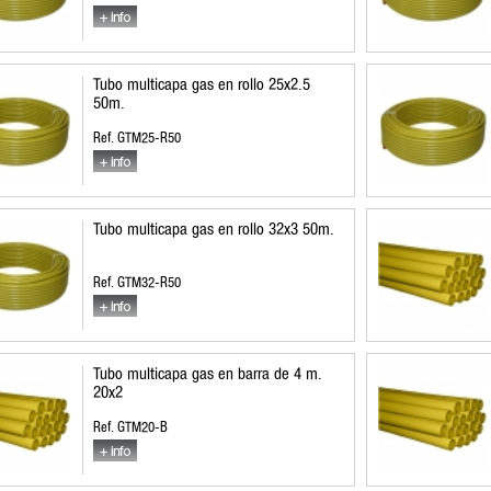
Tubo multicapa gas en rollo 25x2.5
50m.
Ref. GTM25-R50
Tubo multicapa gas en rollo 32x3 50m.
Ref. GTM32-R50
Tubo multicapa gas en barra de 4 m.
20x2
Ref. GTM20-B