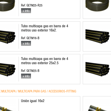
Ref. GETM25-R25
Tubo multicapa gas en barra de 4
metros uso exterior 16x2.
Ref. GETM16-B
Tubo multicapa gas en barra de 4
metros uso exterior 25x2.5
Ref. GETM25-B
 MULTICAPA / MULTICAPA PARA GAS / ACCESORIOS-FITTING
Unión igual 16x2