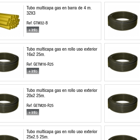
Tubo multicapa gas en barra de 4 m.
32X3
Ref. GTM32-B
Tubo multicapa gas en rollo uso exterior
16x2 25m.
Ref. GETM16-R25
Tubo multicapa gas en rollo uso exterior
20x2 25m.
Ref. GETM20-R25
Tubo multicapa gas en rollo uso exterior
25x2.5 25m.