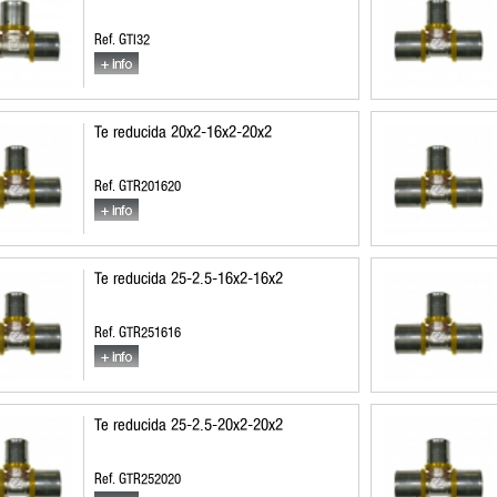
Ref. GTI32
Te reducida 20x2-16x2-20x2
Ref. GTR201620
Te reducida 25-2.5-16x2-16x2
Ref. GTR251616
Te reducida 25-2.5-20x2-20x2
Ref. GTR252020