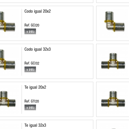
Codo igual 20x2
Ref. GCI20
Codo igual 32x3
Ref. GCI32
Te igual 20x2
Ref. GTI20
Te igual 32x3