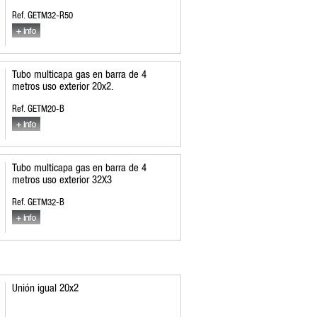
Ref. GETM32-R50
Tubo multicapa gas en barra de 4
metros uso exterior 20x2.
Ref. GETM20-B
Tubo multicapa gas en barra de 4
metros uso exterior 32X3
Ref. GETM32-B
Unión igual 20x2