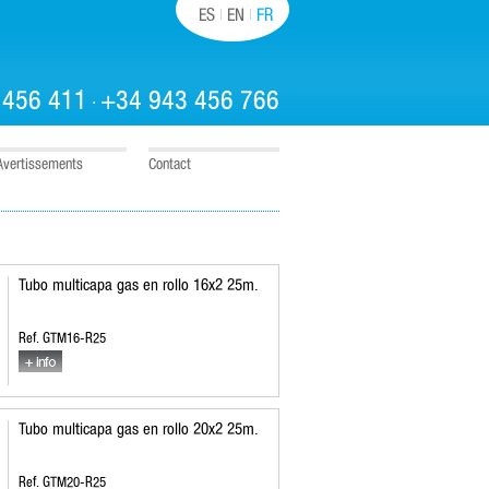
ES
EN
FR
 456 411
+34 943 456 766
·
Avertissements
Contact
Tubo multicapa gas en rollo 16x2 25m.
Ref. GTM16-R25
Tubo multicapa gas en rollo 20x2 25m.
Ref. GTM20-R25