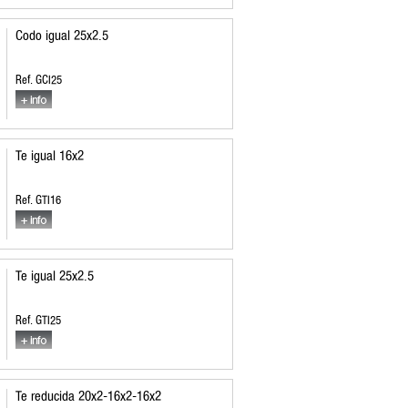
Codo igual 25x2.5
Ref. GCI25
Te igual 16x2
Ref. GTI16
Te igual 25x2.5
Ref. GTI25
Te reducida 20x2-16x2-16x2